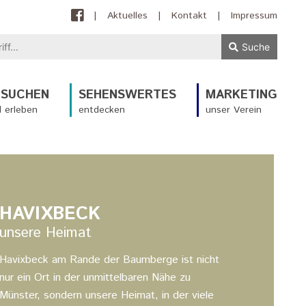
|
Aktuelles
|
Kontakt
|
Impressum
Suche
ESUCHEN
SEHENSWERTES
MARKETING
 erleben
entdecken
unser Verein
HAVIXBECK
unsere Heimat
Havixbeck am Rande der Baumberge ist nicht
nur ein Ort in der unmittelbaren Nähe zu
Münster, sondern unsere Heimat, in der viele