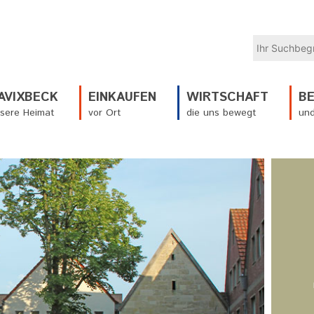
AVIXBECK
EINKAUFEN
WIRTSCHAFT
B
sere Heimat
vor Ort
die uns bewegt
und