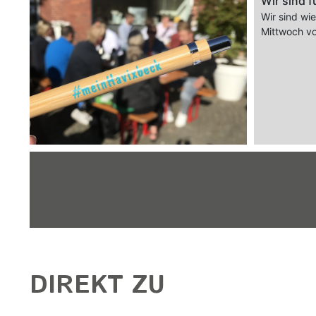
Wir sind f
Wir sind wi
Mittwoch vo
DIREKT ZU