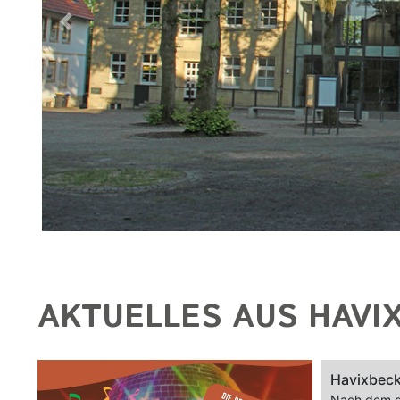
Previous
AKTUELLES AUS HAVI
Havixbeck
Nach dem gr