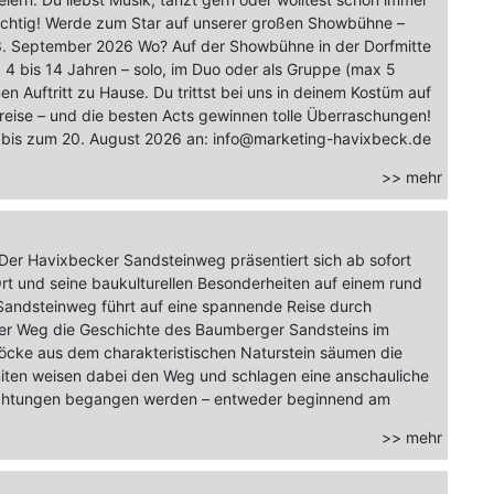
richtig! Werde zum Star auf unserer großen Showbühne –
3. September 2026 Wo? Auf der Showbühne in der Dorfmitte
 4 bis 14 Jahren – solo, im Duo oder als Gruppe (max 5
n Auftritt zu Hause. Du trittst bei uns in deinem Kostüm auf
Preise – und die besten Acts gewinnen tolle Überraschungen!
en bis zum 20. August 2026 an: info@marketing-havixbeck.de
>> mehr
er Havixbecker Sandsteinweg präsentiert sich ab sofort
rt und seine baukulturellen Besonderheiten auf einem rund
Sandsteinweg führt auf eine spannende Reise durch
 der Weg die Geschichte des Baumberger Sandsteins im
stöcke aus dem charakteristischen Naturstein säumen die
niten weisen dabei den Weg und schlagen eine anschauliche
ichtungen begangen werden – entweder beginnend am
>> mehr