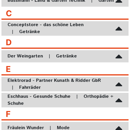
Bussmann - Land & Garten Technik
|
Garten
C
Conceptstore - das schöne Leben
|
Getränke
D
Der Weingarten
|
Getränke
E
Elektrorad - Partner Kunath & Ridder GbR
|
Fahrräder
Eschhaus - Gesunde Schuhe
|
Orthopädie +
Schuhe
F
Fräulein Wunder
|
Mode