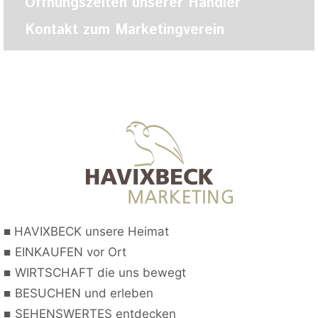
Öffnungszeiten unserer Händler
Kontakt zum Marketingverein
■
HAVIXBECK unsere Heimat
■
EINKAUFEN vor Ort
■
WIRTSCHAFT die uns bewegt
■
BESUCHEN und erleben
■
SEHENSWERTES entdecken