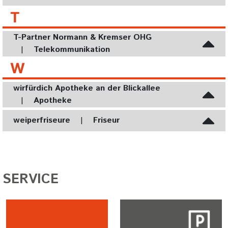
T
T-Partner Normann & Kremser OHG
|
Telekommunikation
W
wirfürdich Apotheke an der Blickallee
|
Apotheke
weiperfriseure
|
Friseur
SERVICE