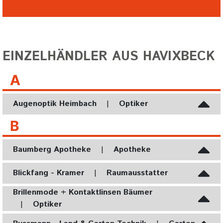
EINZELHÄNDLER AUS HAVIXBECK
A
Augenoptik Heimbach
|
Optiker
B
Baumberg Apotheke
|
Apotheke
Blickfang - Kramer
|
Raumausstatter
Brillenmode + Kontaktlinsen Bäumer
|
Optiker