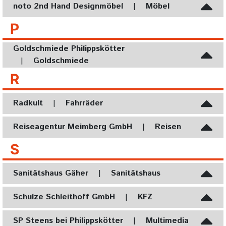
noto 2nd Hand Designmöbel
|
Möbel
P
Goldschmiede Philippskötter
|
Goldschmiede
R
Radkult
|
Fahrräder
Reiseagentur Meimberg GmbH
|
Reisen
S
Sanitätshaus Gäher
|
Sanitätshaus
Schulze Schleithoff GmbH
|
KFZ
SP Steens bei Philippskötter
|
Multimedia