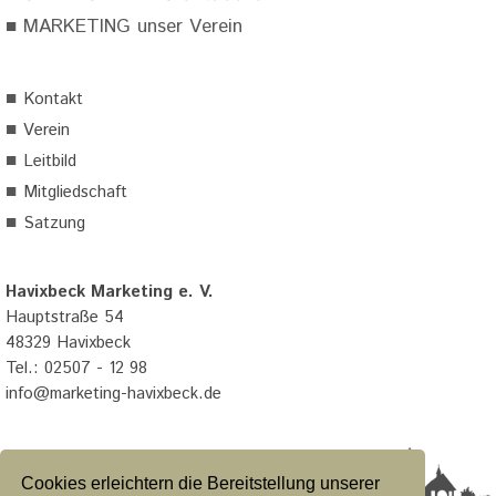
■
MARKETING unser Verein
■
Kontakt
■
Verein
■
Leitbild
■
Mitgliedschaft
■
Satzung
Havixbeck Marketing e. V.
Hauptstraße 54
48329 Havixbeck
Tel.: 02507 - 12 98
info@marketing-havixbeck.de
Cookies erleichtern die Bereitstellung unserer