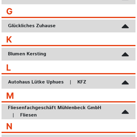
G
Glückliches Zuhause
K
Blumen Kersting
L
Autohaus Lütke Uphues
|
KFZ
M
Fliesenfachgeschäft Mühlenbeck GmbH
|
Fliesen
N