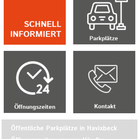
Öffentliche Parkplätze in Havixbeck