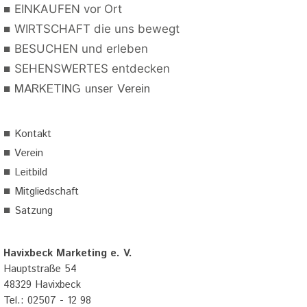
■
EINKAUFEN vor Ort
■
WIRTSCHAFT die uns bewegt
■
BESUCHEN und erleben
■
SEHENSWERTES entdecken
■
MARKETING unser Verein
■
Kontakt
■
Verein
■
Leitbild
■
Mitgliedschaft
■
Satzung
Havixbeck Marketing e. V.
Hauptstraße 54
48329 Havixbeck
Tel.: 02507 - 12 98