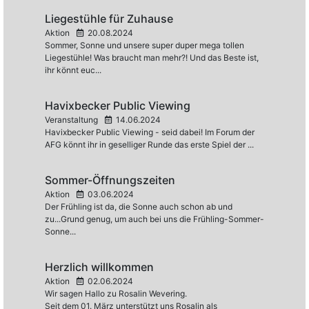
Liegestühle für Zuhause
Aktion
20.08.2024
Sommer, Sonne und unsere super duper mega tollen
Liegestühle! Was braucht man mehr?! Und das Beste ist,
ihr könnt euc...
Havixbecker Public Viewing
Veranstaltung
14.06.2024
Havixbecker Public Viewing - seid dabei! Im Forum der
AFG könnt ihr in geselliger Runde das erste Spiel der ...
Sommer-Öffnungszeiten
Aktion
03.06.2024
Der Frühling ist da, die Sonne auch schon ab und
zu...Grund genug, um auch bei uns die Frühling-Sommer-
Sonne...
Herzlich willkommen
Aktion
02.06.2024
Wir sagen Hallo zu Rosalin Wevering.
Seit dem 01. März unterstützt uns Rosalin als