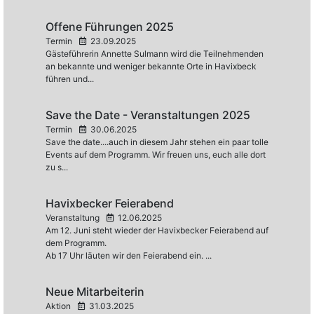
Offene Führungen 2025
Termin
23.09.2025
Gästeführerin Annette Sulmann wird die Teilnehmenden
an bekannte und weniger bekannte Orte in Havixbeck
führen und...
Save the Date - Veranstaltungen 2025
Termin
30.06.2025
Save the date....auch in diesem Jahr stehen ein paar tolle
Events auf dem Programm. Wir freuen uns, euch alle dort
zu s...
Havixbecker Feierabend
Veranstaltung
12.06.2025
Am 12. Juni steht wieder der Havixbecker Feierabend auf
dem Programm.
Ab 17 Uhr läuten wir den Feierabend ein. ...
Neue Mitarbeiterin
Aktion
31.03.2025