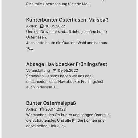
Eine tolle Überraschung für jede Ma...
Kunterbunter Osterhasen-Malspaß
Aktion
10.05.2022
Und die Gewinner sind....6 richtig schöne bunte
Osterhasen.
Jens hatte heute die Qual der Wahl und hat aus
16...
Absage Havixbecker Frühlingsfest
Veranstaltung
09.05.2022
Schweren Herzens haben wir uns dazu
entschieden, dass Havixbecker Frühlingsfest
auch in diesem J...
Bunter Ostermalspaß
Aktion
20.04.2022
Wir machen den Ort bunter und bringen Ostern in
die Schaufenster. Und alle Kinder können uns
dabei helfen. Holt euc...