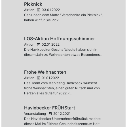
Picknick
Aktion
03.01.2022
Ganz nach dem Motto "Verschenke ein Picknick",
haben wir für Sie Pick...
LOS-Aktion Hoffnungsschimmer
Aktion
02.01.2022
Die Havixbecker Geschäftsleute haben sich in
diesem Jahr zu Weihnachten etwas Besonderes...
Frohe Weihnachten
Aktion
01.01.2022
Das Team vom Marketing Havixbeck wünscht
frohe Weihnachten, einen guten Rutsch und von
Herzen alles Gute für 2022.<...
Havixbecker FRÜHStart
Veranstaltung
20.12.2021
Das Havixbecker Unternehmerfrühstück machte
dieses Mal im Elithera Gesundheitszentrum Halt.