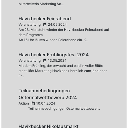
Mitarbeiterin Marketing &a...
Havixbecker Feierabend
Veranstaltung
24.05.2024
Am 23. Mai steht wieder der Havixbecker Feierabend auf
dem Programm.
Ab 16 Uhr läuten wir den Feierabend ein. K...
Havixbecker Frühlingsfest 2024
Veranstaltung
13.05.2024
Mit dem Frühling, der erwacht und bald in voller Blüte
steht, lädt Marketing Havixbeck herzlich zum jährlichen
Fr...
Teilnahmebedingungen
Ostermalwettbewerb 2024
Aktion
10.04.2024
Teilnahmebedingungen Ostermalwettbewer...
Havixbecker Nikolausmarkt