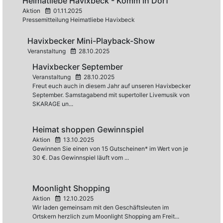
Heimatliebe Havixbeck - Komm in Dorf
Aktion
01.11.2025
Pressemitteilung Heimatliebe Havixbeck
Havixbecker Mini-Playback-Show
Veranstaltung
28.10.2025
Havixbecker September
Veranstaltung
28.10.2025
Freut euch auch in diesem Jahr auf unseren Havixbecker
September. Samstagabend mit supertoller Livemusik von
SKARAGE un...
Heimat shoppen Gewinnspiel
Aktion
13.10.2025
Gewinnen Sie einen von 15 Gutscheinen* im Wert von je
30 €. Das Gewinnspiel läuft vom ...
Moonlight Shopping
Aktion
12.10.2025
Wir laden gemeinsam mit den Geschäftsleuten im
Ortskern herzlich zum Moonlight Shopping am Freit...