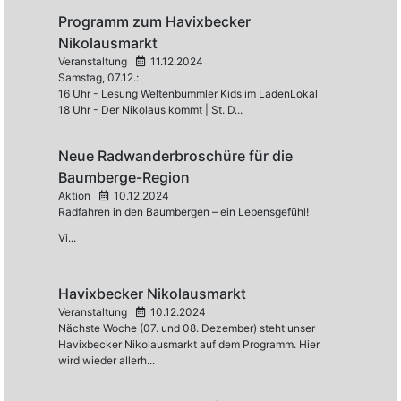
Programm zum Havixbecker
Nikolausmarkt
Veranstaltung
11.12.2024
Samstag, 07.12.:
16 Uhr - Lesung Weltenbummler Kids im LadenLokal
18 Uhr - Der Nikolaus kommt | St. D...
Neue Radwanderbroschüre für die
Baumberge-Region
Aktion
10.12.2024
Radfahren in den Baumbergen – ein Lebensgefühl!
Vi...
Havixbecker Nikolausmarkt
Veranstaltung
10.12.2024
Nächste Woche (07. und 08. Dezember) steht unser
Havixbecker Nikolausmarkt auf dem Programm. Hier
wird wieder allerh...