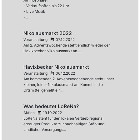
Athmosphäre!
- Verkaufsoffen bis 22 Uhr
- Live Musik
-...
Nikolausmarkt 2022
Veranstaltung
07.12.2022
Am 2. Adventswochende steht endlich wieder der
Havixbecker Nikolausmarkt an....
Havixbecker Nikolausmarkt
Veranstaltung
06.12.2022
Am kommenden 2. Adventswochenende steht unser
kleiner, feiner Nikolausmarkt an. Kommt in die
Ortsmitte, genießt ein...
Was bedeutet LoReNa?
Aktion
19.10.2022
LoReNa steht für den lokalen Vertrieb regional
erzeugter Produkte zur nachhaltigen Stärkung
ländlicher Versorgungs...