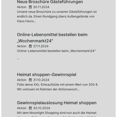
Neue Broschüre Gästeführungen
Aktion
30.11.2024
Unsere neue Broschüre zu unseren Gästeführungen ist
endlich da. Einen Rundgang übers Außengelände von
Haus Havix...
Online-Lebensmittel bestellen beim
„Wochenmarkt24"
Aktion
27.11.2024
Online-Lebensmittel bestellen beim „Wochenmarkt24"
...
Heimat shoppen-Gewinnspiel
Aktion
31.10.2024
Fülle deine XXL-Einkaufstüte mit einem Wert von 300 €.
Wir verlosen im Rahmen der Aktionswoch...
Gewinnspielauslosung Heimat shoppen
Aktion
30.10.2024
Mit dem Moonlight Shopping sind nun auch die Heimat