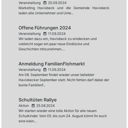
Veranstaltung
25.09.2024
Marketing Havixbeck und die Gemeinde Havixbeck
laden alle Unternehmer und Unte...
Offene Führungen 2024
Veranstaltung
11.09.2024
Wir laden dazu ein, Havixbeck zu entdecken und
vielleicht sogar ein paar neue Eindrücke und
Geschichten mitzunehmen....
Anmeldung FamilienFlohmarkt
Veranstaltung
11.09.2024
Am 08. September findet wieder unser beliebter
Havixbecker September statt. Nicht fehlen darf dabei der
bunte Familienf...
Schultüten Rallye
Aktion
25.08.2024
Wir starten wieder eine tolle Aktion für alle neuen
Schulkinder. Vom 05. bis zum 24. August könnt ihr euch
eine klein...