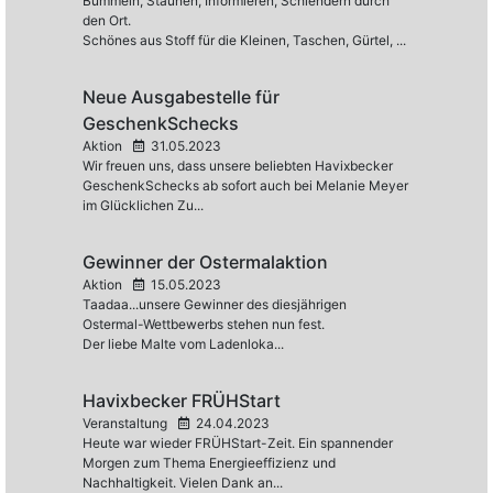
Bummeln, Staunen, Informieren, Schlendern durch
den Ort.
Schönes aus Stoff für die Kleinen, Taschen, Gürtel, ...
Neue Ausgabestelle für
GeschenkSchecks
Aktion
31.05.2023
Wir freuen uns, dass unsere beliebten Havixbecker
GeschenkSchecks ab sofort auch bei Melanie Meyer
im Glücklichen Zu...
Gewinner der Ostermalaktion
Aktion
15.05.2023
Taadaa...unsere Gewinner des diesjährigen
Ostermal-Wettbewerbs stehen nun fest.
Der liebe Malte vom Ladenloka...
Havixbecker FRÜHStart
Veranstaltung
24.04.2023
Heute war wieder FRÜHStart-Zeit. Ein spannender
Morgen zum Thema Energieeffizienz und
Nachhaltigkeit. Vielen Dank an...