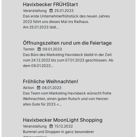
Havixbecker FRÜHStart
Veranstaltung
25.01.2023
Das erste Unternehmerfrühstück des neuen Jahres
2023 führt uns dieses Mal ins Rathaus.
Am 25.01.2023 lädt...
Öffnungszeiten rund um die Feiertage
Termin
09.01.2023
Das Büro des Marketing Havixbeck bleibt in der Zeit
vom 24.12.2022 bis zum 07.01.2023 geschlossen. Ab
dem 09.01.2023...
Fröhliche Weihnachten!
Aktion
08.01.2023
Das Team vom Marketing Havixbeck wünscht frohe
Weihnachten, einen guten Rutsch und von Herzen
alles Gute für 2023.<...
Havixbecker MoonLight Shopping
Veranstaltung
15.12.2022
Bummel und Shoppen in ganz besonderer