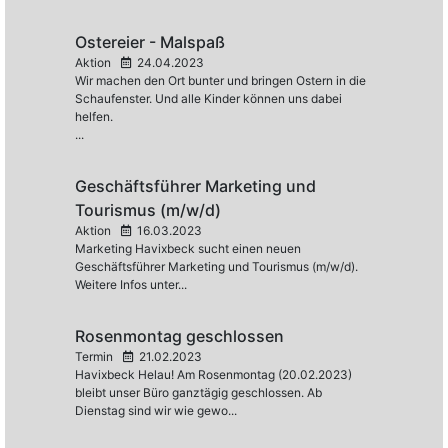
Ostereier - Malspaß
Aktion
24.04.2023
Wir machen den Ort bunter und bringen Ostern in die
Schaufenster. Und alle Kinder können uns dabei
helfen.
...
Geschäftsführer Marketing und
Tourismus (m/w/d)
Aktion
16.03.2023
Marketing Havixbeck sucht einen neuen
Geschäftsführer Marketing und Tourismus (m/w/d).
Weitere Infos unter...
Rosenmontag geschlossen
Termin
21.02.2023
Havixbeck Helau! Am Rosenmontag (20.02.2023)
bleibt unser Büro ganztägig geschlossen. Ab
Dienstag sind wir wie gewo...