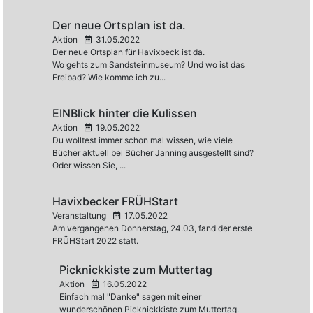
Der neue Ortsplan ist da.
Aktion
31.05.2022
Der neue Ortsplan für Havixbeck ist da.
Wo gehts zum Sandsteinmuseum? Und wo ist das
Freibad? Wie komme ich zu...
EINBlick hinter die Kulissen
Aktion
19.05.2022
Du wolltest immer schon mal wissen, wie viele
Bücher aktuell bei Bücher Janning ausgestellt sind?
Oder wissen Sie, ...
Havixbecker FRÜHStart
Veranstaltung
17.05.2022
Am vergangenen Donnerstag, 24.03, fand der erste
FRÜHStart 2022 statt.
Picknickkiste zum Muttertag
Aktion
16.05.2022
Einfach mal "Danke" sagen mit einer
wunderschönen Picknickkiste zum Muttertag.