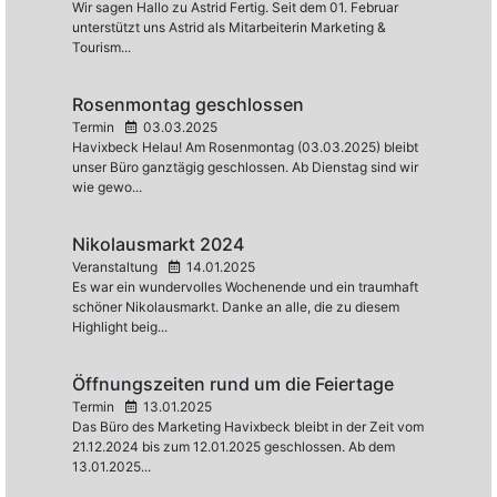
Wir sagen Hallo zu Astrid Fertig. Seit dem 01. Februar
unterstützt uns Astrid als Mitarbeiterin Marketing &
Tourism...
Rosenmontag geschlossen
Termin
03.03.2025
Havixbeck Helau! Am Rosenmontag (03.03.2025) bleibt
unser Büro ganztägig geschlossen. Ab Dienstag sind wir
wie gewo...
Nikolausmarkt 2024
Veranstaltung
14.01.2025
Es war ein wundervolles Wochenende und ein traumhaft
schöner Nikolausmarkt. Danke an alle, die zu diesem
Highlight beig...
Öffnungszeiten rund um die Feiertage
Termin
13.01.2025
Das Büro des Marketing Havixbeck bleibt in der Zeit vom
21.12.2024 bis zum 12.01.2025 geschlossen. Ab dem
13.01.2025...