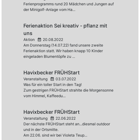
Ferienprogramms rund 20 Mädchen und Jungen auf
der Minigolf-Anlage vom Ha...
Ferienaktion Sei kreativ - pflanz mit
uns
Aktion
20.08.2022
Am Donnerstag (14.07.22) fand unsere zweite
Ferienaktion statt. Wir haben knapp 10 Kinder
eingeladen Blumentöpfe zu ...
Havixbecker FRÜHStart
Veranstaltung
03.07.2022
Was für ein toller Start in den Tag!
Zum gestrigen FRÜHStart strahlte die Morgensonne
vom Himmel, Kaffeedu...
Havixbecker FRÜHStart
Veranstaltung
22.06.2022
Der nächste FRÜHStart steht an...diesmal outdoor
und in der Ortsmitte.
Am 22.06. sind wir bei Violeta Teup...