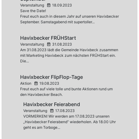
Veranstaltung
18.09.2023
Save the Date!
Freut euch auch in diesem Jahr auf unseren Havixbecker
September. Samstagabend mit supertoller...
Havixbecker FRÜHStart
Veranstaltung
31.08.2023
Am 31.08.2023 lädt die Gemeinde Havixbeck zusammen
mit Marketing Havixbeck zum nächsten FRÜHStart ein.
Die...
Havixbecker FlipFlop-Tage
Aktion
19.08.2023
Freut euch auf viele tolle und bunte Aktionen rund um
den Havixbecker Beach.
Havixbecker Feierabend
Veranstaltung
17.08.2023
VORMERKEN! Wir werden am 17.08.2023 unseren
„Havixbecker Feierabend“ wiederholen. Ab 18.00 Uhr
geht es am Torboge...