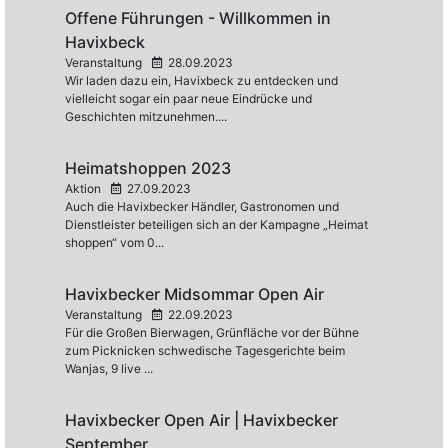
Offene Führungen - Willkommen in
Havixbeck
Veranstaltung
28.09.2023
Wir laden dazu ein, Havixbeck zu entdecken und
vielleicht sogar ein paar neue Eindrücke und
Geschichten mitzunehmen....
Heimatshoppen 2023
Aktion
27.09.2023
Auch die Havixbecker Händler, Gastronomen und
Dienstleister beteiligen sich an der Kampagne „Heimat
shoppen“ vom 0...
Havixbecker Midsommar Open Air
Veranstaltung
22.09.2023
Für die Großen Bierwagen, Grünfläche vor der Bühne
zum Picknicken schwedische Tagesgerichte beim
Wanjas, 9 live ...
Havixbecker Open Air | Havixbecker
September