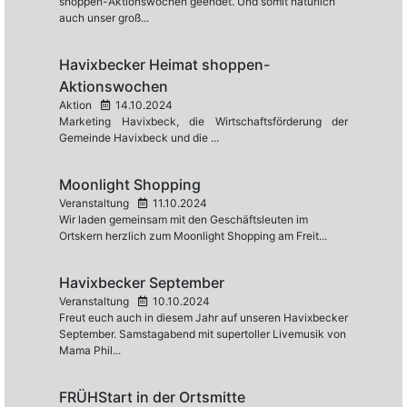
shoppen-Aktionswochen geendet. Und somit natürlich
auch unser groß...
Havixbecker Heimat shoppen-
Aktionswochen
Aktion
14.10.2024
Marketing Havixbeck, die Wirtschaftsförderung der
Gemeinde Havixbeck und die ...
Moonlight Shopping
Veranstaltung
11.10.2024
Wir laden gemeinsam mit den Geschäftsleuten im
Ortskern herzlich zum Moonlight Shopping am Freit...
Havixbecker September
Veranstaltung
10.10.2024
Freut euch auch in diesem Jahr auf unseren Havixbecker
September. Samstagabend mit supertoller Livemusik von
Mama Phil...
FRÜHStart in der Ortsmitte