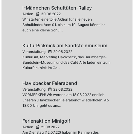
I-Männchen Schultüten-Ralley
Aktion
30.08.2022
Wir starten eine tolle Aktion für alle neuen
Schulkinder. Vom 01. bis zum 10. August könnt ihr
euch eine kleine Schul...
KulturPicknick am Sandsteinmuseum
Veranstaltung
29.08.2022
KulturGut, Marketing Havixbeck, das Baumberger-
Sandstein-Museum und das Café Arte laden ein zum
KulturPicknick im Ga...
Havixbecker Feierabend
Veranstaltung
22.08.2022
VORMERKEN! Wir werden am 18.08.2022 endlich
unseren „Havixbecker Feierabend“ wiederholen. Ab
18.00 Uhr geht es am...
Ferienaktion Minigolf
Aktion
21.08.2022
Am Dienstag (12.07.22) haben im Rahmen des