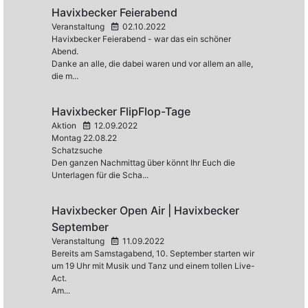
Havixbecker Feierabend
Veranstaltung
02.10.2022
Havixbecker Feierabend - war das ein schöner
Abend.
Danke an alle, die dabei waren und vor allem an alle,
die m...
Havixbecker FlipFlop-Tage
Aktion
12.09.2022
Montag 22.08.22
Schatzsuche
Den ganzen Nachmittag über könnt Ihr Euch die
Unterlagen für die Scha...
Havixbecker Open Air | Havixbecker
September
Veranstaltung
11.09.2022
Bereits am Samstagabend, 10. September starten wir
um 19 Uhr mit Musik und Tanz und einem tollen Live-
Act.
Am...