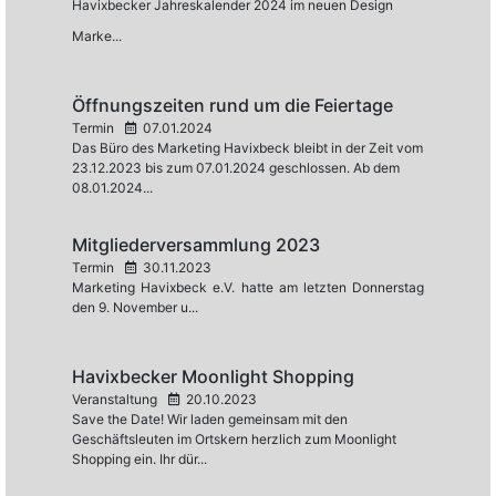
Havixbecker Jahreskalender 2024 im neuen Design
Marke...
Öffnungszeiten rund um die Feiertage
Termin
07.01.2024
Das Büro des Marketing Havixbeck bleibt in der Zeit vom
23.12.2023 bis zum 07.01.2024 geschlossen. Ab dem
08.01.2024...
Mitgliederversammlung 2023
Termin
30.11.2023
Marketing Havixbeck e.V. hatte am letzten Donnerstag
den 9. November u...
Havixbecker Moonlight Shopping
Veranstaltung
20.10.2023
Save the Date! Wir laden gemeinsam mit den
Geschäftsleuten im Ortskern herzlich zum Moonlight
Shopping ein. Ihr dür...