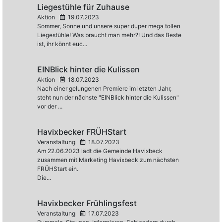
Liegestühle für Zuhause
Aktion
19.07.2023
Sommer, Sonne und unsere super duper mega tollen
Liegestühle! Was braucht man mehr?! Und das Beste
ist, ihr könnt euc...
EINBlick hinter die Kulissen
Aktion
18.07.2023
Nach einer gelungenen Premiere im letzten Jahr,
steht nun der nächste "EINBlick hinter die Kulissen"
vor der ...
Havixbecker FRÜHStart
Veranstaltung
18.07.2023
Am 22.06.2023 lädt die Gemeinde Havixbeck
zusammen mit Marketing Havixbeck zum nächsten
FRÜHStart ein.
Die...
Havixbecker Frühlingsfest
Veranstaltung
17.07.2023