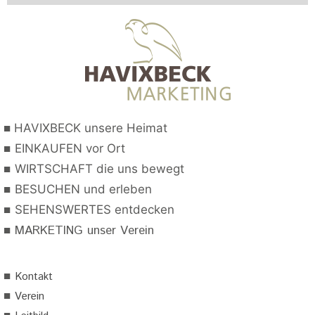
■
HAVIXBECK unsere Heimat
■
EINKAUFEN vor Ort
■
WIRTSCHAFT die uns bewegt
■
BESUCHEN und erleben
■
SEHENSWERTES entdecken
■
MARKETING unser Verein
■
Kontakt
■
Verein