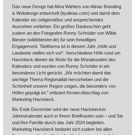
Das neue Design hat Alina Wahlers von Alinas Branding
& Webdesign entwickelt (byalinas.com) und damit dem
Kalender ein zeitgemäßes und ansprechendes
Aussehen verliehen. Ein großes Dankeschön geht
zudem an den Fotografen Ronny Schröder von Wilde
Biester (wildebiester.de) für sein freiwilliges
Engagement. Titelthema ist in diesem Jahr „Höfe und
Landwirte stellen sich vor“. Verschiedene Höfe rund um
Havixbeck dienen als Motiv für die Monatsseiten des
Kalenders und wurden von Ronny Schröder in ein
besonderes Licht gerückt. „Wir möchten damit das
wichtige Thema Regionalität hervorheben und die
Schönheit unserer Region zeigen, die besonders von
Höfen geprägt ist.“ erläutert Kirsten Abschlag von
Marketing Havixbeck.
Bis Ende Dezember wird der neue Havixbecker
Jahreskalender auch in Ihrem Briefkasten sein – und Sie
und Ihre Familie durch das Jahr 2024 begleiten.
Marketing Havixbeck bedankt sich zudem bei allen