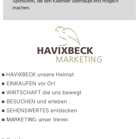
Sponsoren, die den Kalender überhaupt erst möglich
machen.
■
HAVIXBECK unsere Heimat
■
EINKAUFEN vor Ort
■
WIRTSCHAFT die uns bewegt
■
BESUCHEN und erleben
■
SEHENSWERTES entdecken
■
MARKETING unser Verein