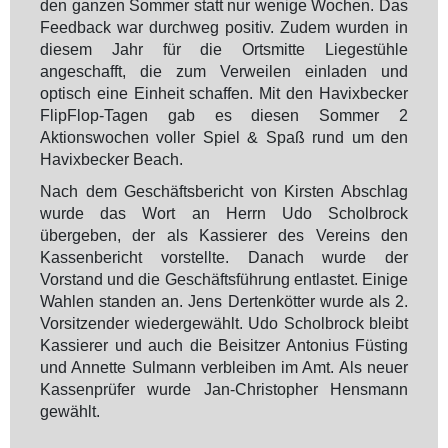
den ganzen Sommer statt nur wenige Wochen. Das
Feedback war durchweg positiv. Zudem wurden in
diesem Jahr für die Ortsmitte Liegestühle
angeschafft, die zum Verweilen einladen und
optisch eine Einheit schaffen. Mit den Havixbecker
FlipFlop-Tagen gab es diesen Sommer 2
Aktionswochen voller Spiel & Spaß rund um den
Havixbecker Beach.
Nach dem Geschäftsbericht von Kirsten Abschlag
wurde das Wort an Herrn Udo Scholbrock
übergeben, der als Kassierer des Vereins den
Kassenbericht vorstellte. Danach wurde der
Vorstand und die Geschäftsführung entlastet. Einige
Wahlen standen an. Jens Dertenkötter wurde als 2.
Vorsitzender wiedergewählt. Udo Scholbrock bleibt
Kassierer und auch die Beisitzer Antonius Füsting
und Annette Sulmann verbleiben im Amt. Als neuer
Kassenprüfer wurde Jan-Christopher Hensmann
gewählt.