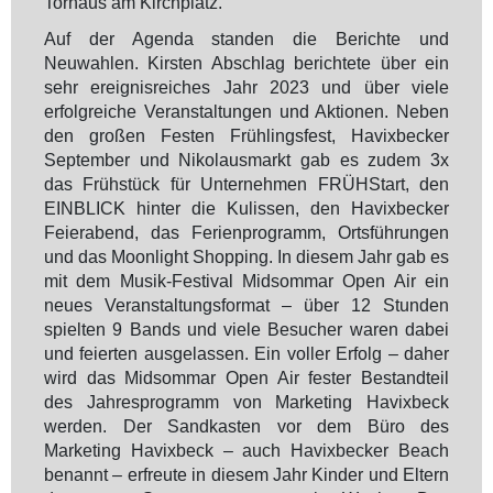
Torhaus am Kirchplatz.
Auf der Agenda standen die Berichte und
Neuwahlen. Kirsten Abschlag berichtete über ein
sehr ereignisreiches Jahr 2023 und über viele
erfolgreiche Veranstaltungen und Aktionen. Neben
den großen Festen Frühlingsfest, Havixbecker
September und Nikolausmarkt gab es zudem 3x
das Frühstück für Unternehmen FRÜHStart, den
EINBLICK hinter die Kulissen, den Havixbecker
Feierabend, das Ferienprogramm, Ortsführungen
und das Moonlight Shopping. In diesem Jahr gab es
mit dem Musik-Festival Midsommar Open Air ein
neues Veranstaltungsformat – über 12 Stunden
spielten 9 Bands und viele Besucher waren dabei
und feierten ausgelassen. Ein voller Erfolg – daher
wird das Midsommar Open Air fester Bestandteil
des Jahresprogramm von Marketing Havixbeck
werden. Der Sandkasten vor dem Büro des
Marketing Havixbeck – auch Havixbecker Beach
benannt – erfreute in diesem Jahr Kinder und Eltern