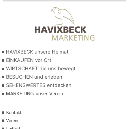
■
HAVIXBECK unsere Heimat
■
EINKAUFEN vor Ort
■
WIRTSCHAFT die uns bewegt
■
BESUCHEN und erleben
■
SEHENSWERTES entdecken
■
MARKETING unser Verein
■
Kontakt
■
Verein
■
Leitbild