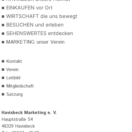
■
EINKAUFEN vor Ort
■
WIRTSCHAFT die uns bewegt
■
BESUCHEN und erleben
■
SEHENSWERTES entdecken
■
MARKETING unser Verein
■
Kontakt
■
Verein
■
Leitbild
■
Mitgliedschaft
■
Satzung
Havixbeck Marketing e. V.
Hauptstraße 54
48329 Havixbeck