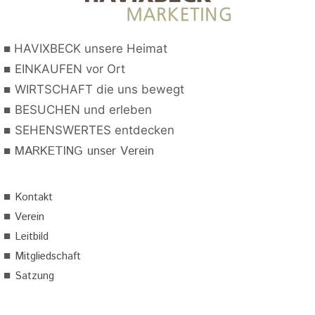
■
HAVIXBECK unsere Heimat
■
EINKAUFEN vor Ort
■
WIRTSCHAFT die uns bewegt
■
BESUCHEN und erleben
■
SEHENSWERTES entdecken
■
MARKETING unser Verein
■
Kontakt
■
Verein
■
Leitbild
■
Mitgliedschaft
■
Satzung