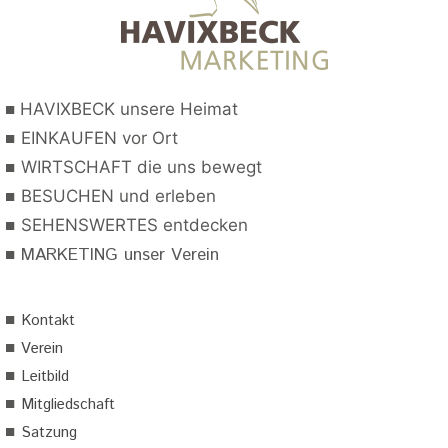
■
HAVIXBECK unsere Heimat
■
EINKAUFEN vor Ort
■
WIRTSCHAFT die uns bewegt
■
BESUCHEN und erleben
■
SEHENSWERTES entdecken
■
MARKETING unser Verein
■
Kontakt
■
Verein
■
Leitbild
■
Mitgliedschaft
■
Satzung