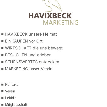
■
HAVIXBECK unsere Heimat
■
EINKAUFEN vor Ort
■
WIRTSCHAFT die uns bewegt
■
BESUCHEN und erleben
■
SEHENSWERTES entdecken
■
MARKETING unser Verein
■
Kontakt
■
Verein
■
Leitbild
■
Mitgliedschaft