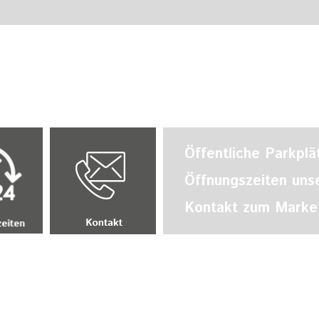
Öffentliche Parkplä
Öffnungszeiten uns
Kontakt zum Market