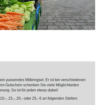
in passendes Mitbringsel. Er ist bei verschiedenen
em Gutschein schenken Sie viele Möglichkeiten
nnung. So ist für jeden etwas dabei!
-, 15,-, 20,- oder 25,- € an folgenden Stellen: