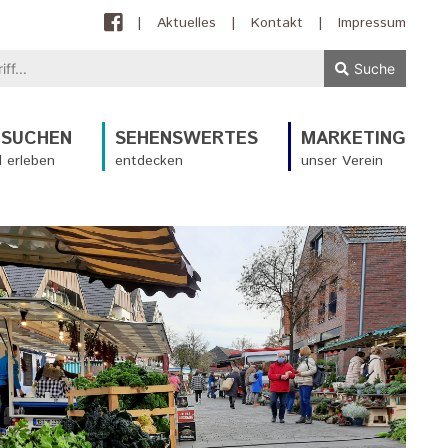
|
Aktuelles
|
Kontakt
|
Impressum
Suche
ESUCHEN
SEHENSWERTES
MARKETING
 erleben
entdecken
unser Verein