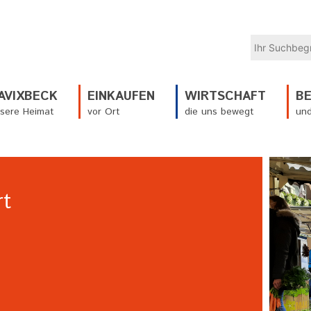
AVIXBECK
EINKAUFEN
WIRTSCHAFT
B
sere Heimat
vor Ort
die uns bewegt
und
rt