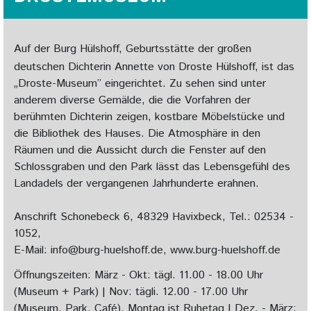
Auf der Burg Hülshoff, Geburtsstätte der großen
deutschen Dichterin Annette von Droste Hülshoff, ist das
„Droste-Museum” eingerichtet. Zu sehen sind unter
anderem diverse Gemälde, die die Vorfahren der
berühmten Dichterin zeigen, kostbare Möbelstücke und
die Bibliothek des Hauses. Die Atmosphäre in den
Räumen und die Aussicht durch die Fenster auf den
Schlossgraben und den Park lässt das Lebensgefühl des
Landadels der vergangenen Jahrhunderte erahnen.
Anschrift Schonebeck 6, 48329 Havixbeck, Tel.: 02534 -
1052,
E-Mail:
info@burg-huelshoff.de
,
www.burg-huelshoff.de
Öffnungszeiten: März - Okt: tägl. 11.00 - 18.00 Uhr
(Museum + Park) | Nov: tägli. 12.00 - 17.00 Uhr
(Museum, Park, Café), Montag ist Ruhetag | Dez. - März: