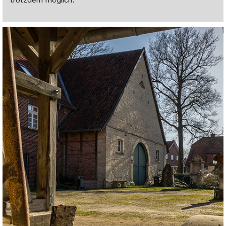
trotzdem möglich.