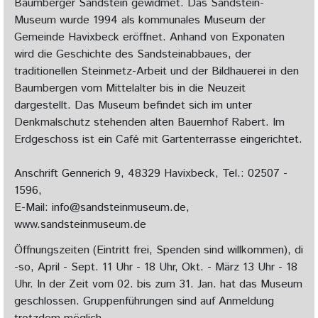
Baumberger Sandstein gewidmet. Das Sandstein-
Museum wurde 1994 als kommunales Museum der
Gemeinde Havixbeck eröffnet. Anhand von Exponaten
wird die Geschichte des Sandsteinabbaues, der
traditionellen Steinmetz-Arbeit und der Bildhauerei in den
Baumbergen vom Mittelalter bis in die Neuzeit
dargestellt. Das Museum befindet sich im unter
Denkmalschutz stehenden alten Bauernhof Rabert. Im
Erdgeschoss ist ein Café mit Gartenterrasse eingerichtet.
Anschrift Gennerich 9, 48329 Havixbeck, Tel.: 02507 -
1596,
E-Mail:
info@sandsteinmuseum.de
,
www.sandsteinmuseum.de
Öffnungszeiten (Eintritt frei, Spenden sind willkommen), di
-so, April - Sept. 11 Uhr - 18 Uhr, Okt. - März 13 Uhr - 18
Uhr. In der Zeit vom 02. bis zum 31. Jan. hat das Museum
geschlossen. Gruppenführungen sind auf Anmeldung