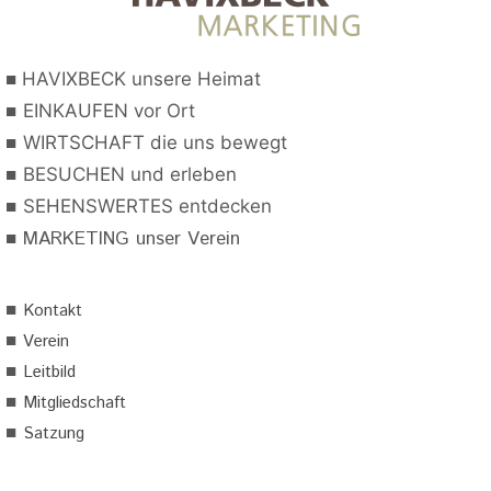
■
HAVIXBECK unsere Heimat
■
EINKAUFEN vor Ort
■
WIRTSCHAFT die uns bewegt
■
BESUCHEN und erleben
■
SEHENSWERTES entdecken
■
MARKETING unser Verein
■
Kontakt
■
Verein
■
Leitbild
■
Mitgliedschaft
■
Satzung