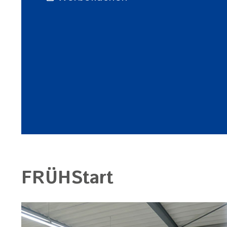
FRÜHStart