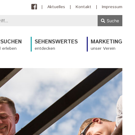
|
Aktuelles
|
Kontakt
|
Impressum
Suche
ESUCHEN
SEHENSWERTES
MARKETING
 erleben
entdecken
unser Verein