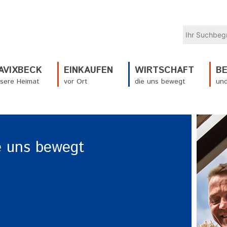
AVIXBECK
EINKAUFEN
WIRTSCHAFT
B
sere Heimat
vor Ort
die uns bewegt
und
e uns bewegt