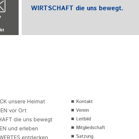
WIRTSCHAFT die uns bewegt.
■
CK unsere Heimat
Kontakt
■
Verein
EN vor Ort
■
Leitbild
AFT die uns bewegt
■
Mitgliedschaft
N und erleben
■
Satzung
ERTES entdecken