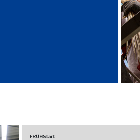
FRÜHStart